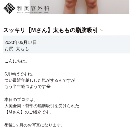
スッキリ【Mさん】太ももの脂肪吸引
2020年05月17日
お尻
,
太もも
こんにちは。
5月半ばですね。
つい最近年越しした気がするんですが
もう半年経つようです😂
本日のブログは、
大腿全周・臀部の脂肪吸引を受けられた
【Mさん】のご紹介です。
術後1ヶ月のお写真になります。