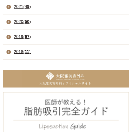
2021
(
49
)
2020
(
50
)
2019
(
97
)
2018
(
11
)