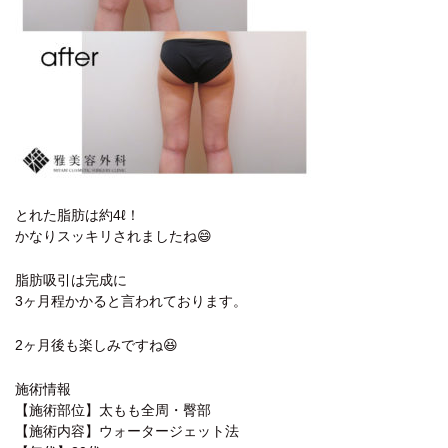
とれた脂肪は約4ℓ！
かなりスッキリされましたね😄
脂肪吸引は完成に
3ヶ月程かかると言われております。
2ヶ月後も楽しみですね😆
施術情報
【施術部位】太もも全周・臀部
【施術内容】ウォータージェット法