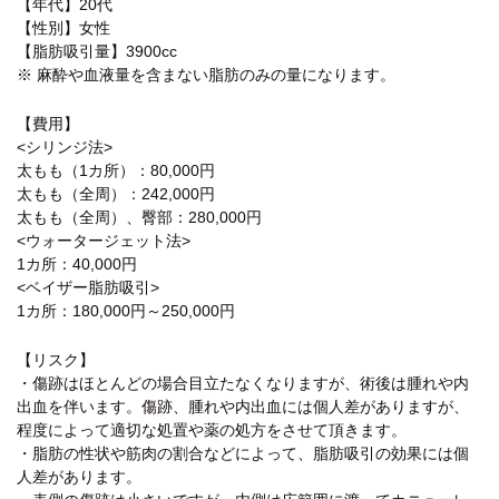
【年代】20代
【性別】女性
【脂肪吸引量】3900cc
※ 麻酔や血液量を含まない脂肪のみの量になります。
【費用】
<シリンジ法>
太もも（1カ所）：80,000円
太もも（全周）：242,000円
太もも（全周）、臀部：280,000円
<ウォータージェット法>
1カ所：40,000円
<ベイザー脂肪吸引>
1カ所：180,000円～250,000円
【リスク】
・傷跡はほとんどの場合目立たなくなりますが、術後は腫れや内
出血を伴います。傷跡、腫れや内出血には個人差がありますが、
程度によって適切な処置や薬の処方をさせて頂きます。
・脂肪の性状や筋肉の割合などによって、脂肪吸引の効果には個
人差があります。