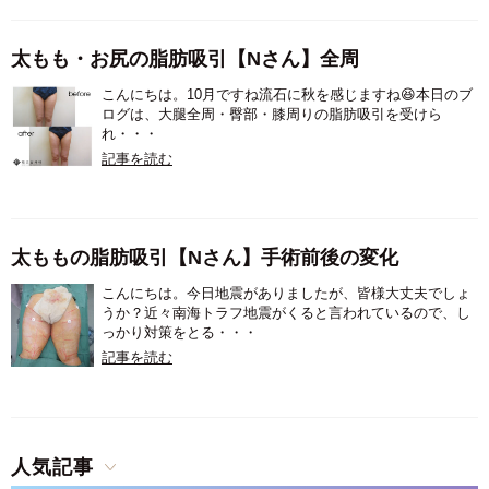
太もも・お尻の脂肪吸引【Nさん】全周
こんにちは。10月ですね流石に秋を感じますね😆本日のブ
ログは、大腿全周・臀部・膝周りの脂肪吸引を受けら
れ・・・
記事を読む
太ももの脂肪吸引【Nさん】手術前後の変化
こんにちは。今日地震がありましたが、皆様大丈夫でしょ
うか？近々南海トラフ地震がくると言われているので、し
っかり対策をとる・・・
記事を読む
人気記事