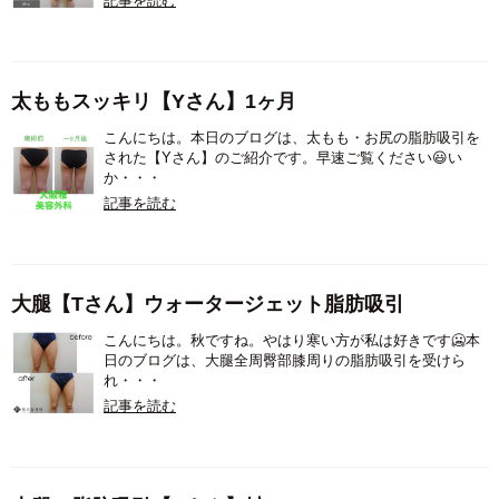
記事を読む
太ももスッキリ【Yさん】1ヶ月
こんにちは。本日のブログは、太もも・お尻の脂肪吸引を
された【Yさん】のご紹介です。早速ご覧ください😃い
か・・・
記事を読む
大腿【Tさん】ウォータージェット脂肪吸引
こんにちは。秋ですね。やはり寒い方が私は好きです🥶本
日のブログは、大腿全周臀部膝周りの脂肪吸引を受けら
れ・・・
記事を読む