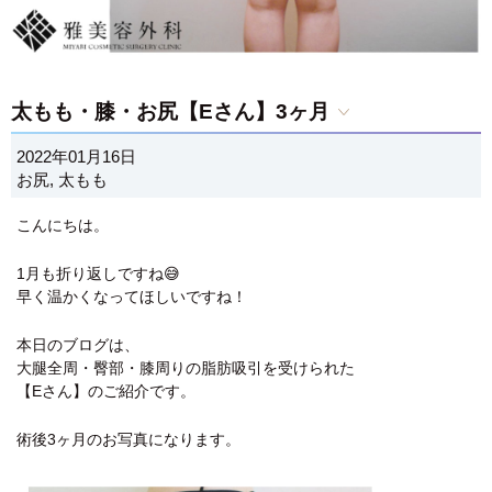
太もも・膝・お尻【Eさん】3ヶ月
2022年01月16日
お尻
,
太もも
こんにちは。
1月も折り返しですね😅
早く温かくなってほしいですね！
本日のブログは、
大腿全周・臀部・膝周りの脂肪吸引を受けられた
【Eさん】のご紹介です。
術後3ヶ月のお写真になります。