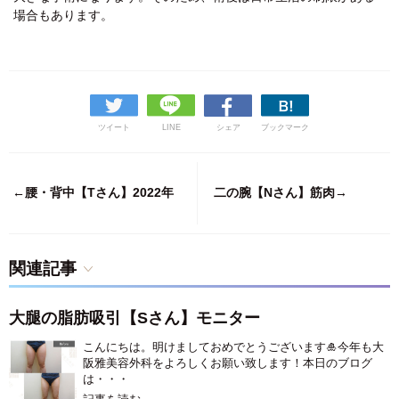
場合もあります。
ツイート
LINE
シェア
ブックマーク
←腰・背中【Tさん】2022年
二の腕【Nさん】筋肉→
関連記事
大腿の脂肪吸引【Sさん】モニター
こんにちは。明けましておめでとうございます🎍今年も大
阪雅美容外科をよろしくお願い致します！本日のブログ
は・・・