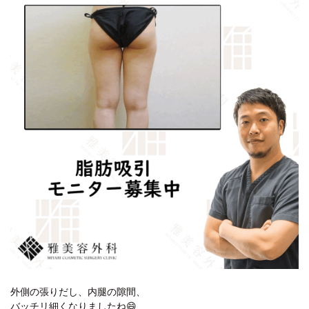
外側の張りだし、内腿の隙間、
バッチリ細くなりましたね😄