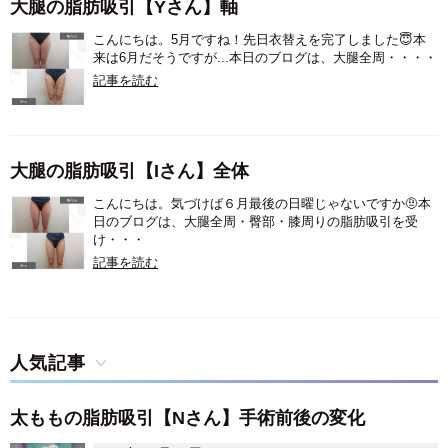
大腿の脂肪吸引【Yさん】軸
こんにちは。5月ですね！先日衣替えを完了しました😇本
来は6月だそうですが...本日のブログは、大腿全周・・・・
記事を読む
大腿の脂肪吸引【Iさん】全体
こんにちは。気づけば６月最後の日曜じゃないですか🤨本
日のブログは、大腿全周・臀部・膝周りの脂肪吸引を受
け・・・
記事を読む
人気記事
太ももの脂肪吸引【Nさん】手術前後の変化