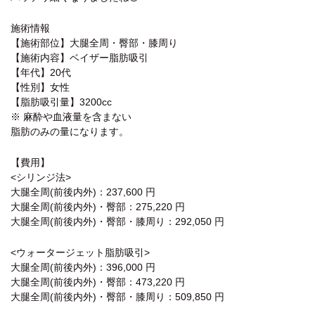
施術情報
【施術部位】大腿全周・臀部・膝周り
【施術内容】ベイザー脂肪吸引
【年代】20代
【性別】女性
【脂肪吸引量】3200cc
※ 麻酔や血液量を含まない
脂肪のみの量になります。
【費用】
<シリンジ法>
大腿全周(前後内外)：237,600 円
大腿全周(前後内外)・臀部：275,220 円
大腿全周(前後内外)・臀部・膝周り：292,050 円
<ウォータージェット脂肪吸引>
大腿全周(前後内外)：396,000 円
大腿全周(前後内外)・臀部：473,220 円
大腿全周(前後内外)・臀部・膝周り：509,850 円