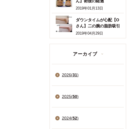
ん】術後の経過
2019年01月13日
ダウンタイムが心配【O
さん】二の腕の脂肪吸引
2019年04月29日
アーカイブ
2026
(
31
)
2025
(
50
)
2024
(
52
)