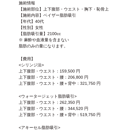
施術情報
【施術部位】上下腹部・ウエスト・胸下・恥骨上
【施術内容】ベイザー脂肪吸引
【年代】40代
【性別】女性
【脂肪吸引量】2100cc
※ 麻酔や血液量を含まない
脂肪のみの量になります。
【費用】
<シリンジ法>
上下腹部・ウエスト：159,500 円
上下腹部・ウエスト・腰：206,800 円
上下腹部・ウエスト・腰＋背中：321,750 円
<ウォータージェット脂肪吸引>
上下腹部・ウエスト：262,350 円
上下腹部・ウエスト・腰：344,520 円
上下腹部・ウエスト・腰＋背中：519,750 円
<アキーセル脂肪吸引>