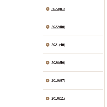
2023
(
51
)
2022
(
50
)
2021
(
49
)
2020
(
50
)
2019
(
97
)
2018
(
11
)