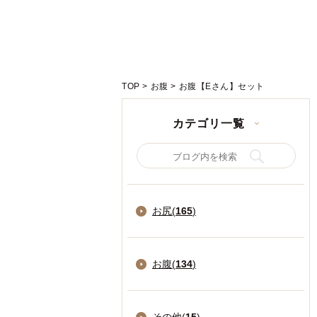
TOP
>
お腹
>
お腹【Eさん】セット
カテゴリ一覧
お尻(
165
)
お腹(
134
)