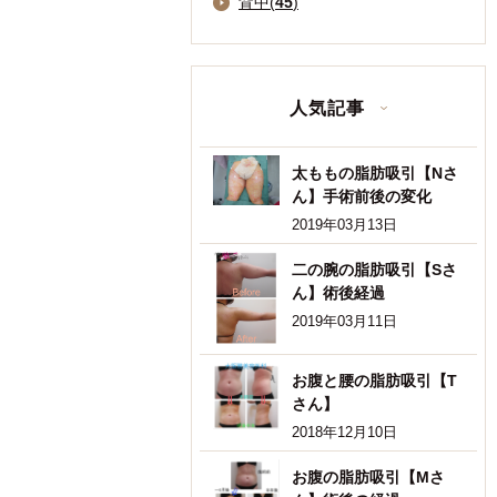
背中(
45
)
人気記事
太ももの脂肪吸引【Nさ
ん】手術前後の変化
2019年03月13日
二の腕の脂肪吸引【Sさ
ん】術後経過
2019年03月11日
お腹と腰の脂肪吸引【T
さん】
2018年12月10日
お腹の脂肪吸引【Mさ