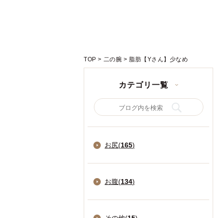
TOP
>
二の腕
>
脂肪【Yさん】少なめ
カテゴリ一覧
お尻(
165
)
お腹(
134
)