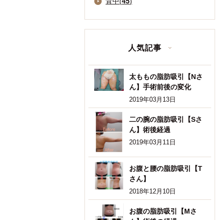
背中(
45
)
人気記事
太ももの脂肪吸引【Nさ
ん】手術前後の変化
2019年03月13日
二の腕の脂肪吸引【Sさ
ん】術後経過
2019年03月11日
お腹と腰の脂肪吸引【T
さん】
2018年12月10日
お腹の脂肪吸引【Mさ