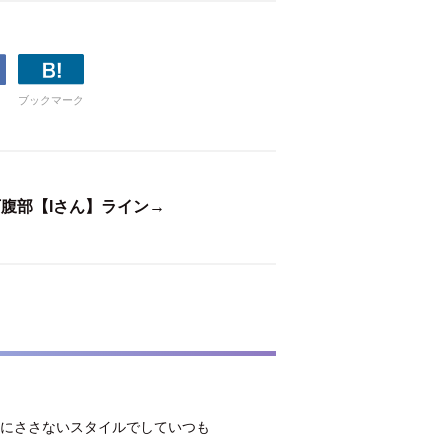
ブックマーク
腹部【Iさん】ライン→
対にささないスタイルでしていつも