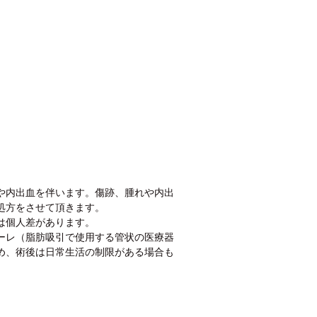
や内出血を伴います。傷跡、腫れや内出
処方をさせて頂きます。
は個人差があります。
ーレ（脂肪吸引で使用する管状の医療器
め、術後は日常生活の制限がある場合も