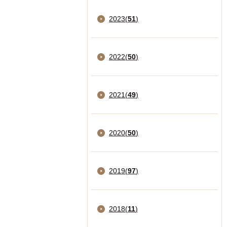
2023
(
51
)
2022
(
50
)
2021
(
49
)
2020
(
50
)
2019
(
97
)
2018
(
11
)