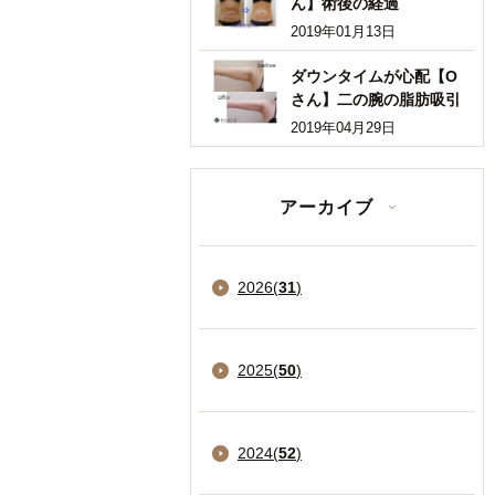
ん】術後の経過
2019年01月13日
ダウンタイムが心配【O
さん】二の腕の脂肪吸引
2019年04月29日
アーカイブ
2026
(
31
)
2025
(
50
)
2024
(
52
)