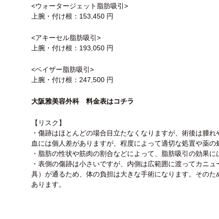
<ウォータージェット脂肪吸引>
上腕・付け根：153,450 円
<アキーセル脂肪吸引>
上腕・付け根：193,050 円
<ベイザー脂肪吸引>
上腕・付け根：247,500 円
大阪雅美容外科 料金表はコチラ
【リスク】
・傷跡はほとんどの場合目立たなくなりますが、術後は腫れ
血には個人差がありますが、程度によって適切な処置や薬の
・脂肪の性状や筋肉の割合などによって、脂肪吸引の効果に
・表側の傷跡は小さいですが、内側は広範囲に渡ってカニュ
具）が通るため、体の負担は大きな手術になります。そのた
あります。