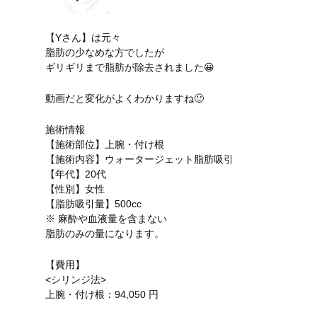
【Yさん】は元々
脂肪の少なめな方でしたが
ギリギリまで脂肪が除去されました😀
動画だと変化がよくわかりますね🙂
施術情報
【施術部位】上腕・付け根
【施術内容】ウォータージェット脂肪吸引
【年代】20代
【性別】女性
【脂肪吸引量】500cc
※ 麻酔や血液量を含まない
脂肪のみの量になります。
【費用】
<シリンジ法>
上腕・付け根：94,050 円