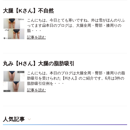
大腿【Kさん】不自然
こんにちは。今日とても寒いですね。外は雪がほんのりふ
ってます🥶本日のブログは、大腿全周・臀部・膝周りの
脂・・・
記事を読む
丸み【Hさん】大腿の脂肪吸引
こんにちは。本日のブログは大腿全周・臀部・膝周りの脂
肪吸引を受けられた【Hさん】のご紹介です。6月は3件の
脂肪吸引症例を・・・
記事を読む
人気記事