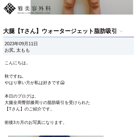
大腿【Tさん】ウォータージェット脂肪吸引
2023年09月11日
お尻
,
太もも
こんにちは。
秋ですね。
やはり寒い方が私は好きです🥶
本日のブログは、
大腿全周臀部膝周りの脂肪吸引を受けられた
【Tさん】のご紹介です。
術後3カ月のお写真になります。