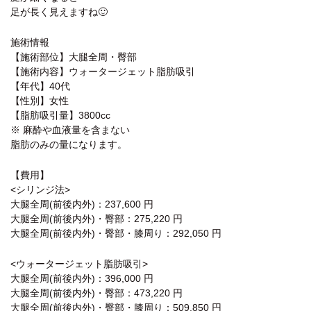
足が長く見えますね🙂
施術情報
【施術部位】大腿全周・臀部
【施術内容】ウォータージェット脂肪吸引
【年代】40代
【性別】女性
【脂肪吸引量】3800cc
※ 麻酔や血液量を含まない
脂肪のみの量になります。
【費用】
<シリンジ法>
大腿全周(前後内外)：237,600 円
大腿全周(前後内外)・臀部：275,220 円
大腿全周(前後内外)・臀部・膝周り：292,050 円
<ウォータージェット脂肪吸引>
大腿全周(前後内外)：396,000 円
大腿全周(前後内外)・臀部：473,220 円
大腿全周(前後内外)・臀部・膝周り：509,850 円