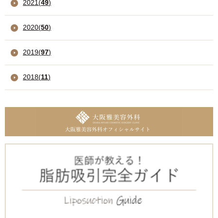
2021
(
49
)
2020
(
50
)
2019
(
97
)
2018
(
11
)