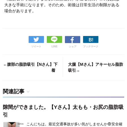
大きな手術になります。そのため、術後は日常生活の制限がある
場合があります。
ツイート
LINE
シェア
ブックマーク
←腹部の脂肪吸引【Nさん】下
大腿【Mさん】アキーセル脂肪
着
吸引→
関連記事
隙間ができました。【Yさん】太もも・お尻の脂肪吸
引
こんにちは。最近交通事故が多い気がしませんか😨安全確