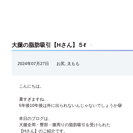
大腿の脂肪吸引【Hさん】５ℓ
2024年07月27日
お尻
,
太もも
こんにちは。
暑すぎますね…
5年後10年後は外に出られないんじゃないでしょうか😅
本日のブログは、
大腿全周・臀部・膝周りの脂肪吸引を受けられた
【Hさん】のご紹介です。