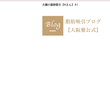
大腿の脂肪吸引【Hさん】５ℓ