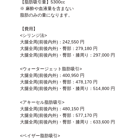
【脂肪吸引量】5300cc
※ 麻酔や血液量を含まない
脂肪のみの量になります。
【費用】
<シリンジ法>
大腿全周(前後内外)：242,550 円
大腿全周(前後内外)・臀部：279,180 円
大腿全周(前後内外)・臀部・膝周り：297,000 円
<ウォータージェット脂肪吸引>
大腿全周(前後内外)：400,950 円
大腿全周(前後内外)・臀部：478,170 円
大腿全周(前後内外)・臀部・膝周り：514,800 円
<アキーセル脂肪吸引>
大腿全周(前後内外)：480,150 円
大腿全周(前後内外)・臀部：577,170 円
大腿全周(前後内外)・臀部・膝周り：633,600 円
<ベイザー脂肪吸引>