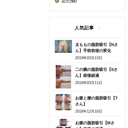
背中(
45
)
人気記事
太ももの脂肪吸引【Nさ
ん】手術前後の変化
2019年03月13日
二の腕の脂肪吸引【Sさ
ん】術後経過
2019年03月11日
お腹と腰の脂肪吸引【T
さん】
2018年12月10日
お腹の脂肪吸引【Mさ