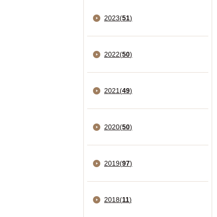
2023
(
51
)
2022
(
50
)
2021
(
49
)
2020
(
50
)
2019
(
97
)
2018
(
11
)