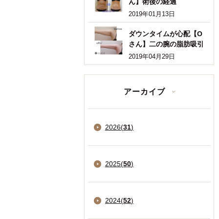
ん】術後の経過
2019年01月13日
ダウンタイムが心配【O
さん】二の腕の脂肪吸引
2019年04月29日
アーカイブ
2026
(
31
)
2025
(
50
)
2024
(
52
)