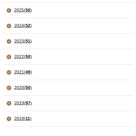
2025
(
50
)
2024
(
52
)
2023
(
51
)
2022
(
50
)
2021
(
49
)
2020
(
50
)
2019
(
97
)
2018
(
11
)