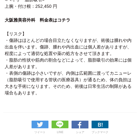
上腕・付け根：252,450 円
大阪雅美容外科 料金表はコチラ
【リスク】
・傷跡はほとんどの場合目立たなくなりますが、術後は腫れや内
出血を伴います。傷跡、腫れや内出血には個人差がありますが、
程度によって適切な処置や薬の処方をさせて頂きます。
・脂肪の性状や筋肉の割合などによって、脂肪吸引の効果には個
人差があります。
・表側の傷跡は小さいですが、内側は広範囲に渡ってカニューレ
（脂肪吸引で使用する管状の医療器具）が通るため、体の負担は
大きな手術になります。そのため、術後は日常生活の制限がある
場合もあります。
ツイート
LINE
シェア
ブックマーク