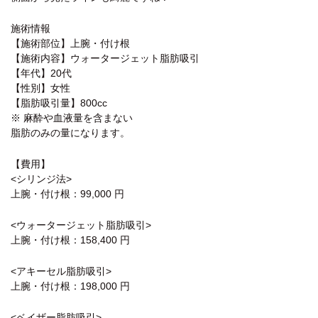
施術情報
【施術部位】上腕・付け根
【施術内容】ウォータージェット脂肪吸引
【年代】20代
【性別】女性
【脂肪吸引量】800cc
※ 麻酔や血液量を含まない
脂肪のみの量になります。
【費用】
<シリンジ法>
上腕・付け根：99,000 円
<ウォータージェット脂肪吸引>
上腕・付け根：158,400 円
<アキーセル脂肪吸引>
上腕・付け根：198,000 円
<ベイザー脂肪吸引>