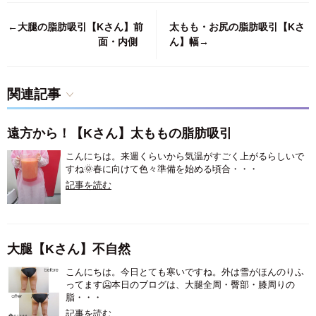
←大腿の脂肪吸引【Kさん】前
太もも・お尻の脂肪吸引【Kさ
面・内側
ん】幅→
関連記事
遠方から！【Kさん】太ももの脂肪吸引
こんにちは。来週くらいから気温がすごく上がるらしいで
すね🌞️春に向けて色々準備を始める頃合・・・
記事を読む
大腿【Kさん】不自然
こんにちは。今日とても寒いですね。外は雪がほんのりふ
ってます🥶本日のブログは、大腿全周・臀部・膝周りの
脂・・・
記事を読む