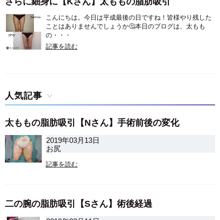
さらに細身に【Kさん】太ももの脂肪吸引
こんにちは。今日は平成最後の日ですね！皆様やり残した
ことはありませんでしょうか🤔本日のブログは、太もも
の・・・
記事を読む
人気記事
太ももの脂肪吸引【Nさん】手術前後の変化
2019年03月13日
お尻
記事を読む
二の腕の脂肪吸引【Sさん】術後経過