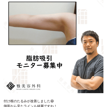
付け根のたるみが改善しました😄
側面から見たラインも綺麗ですね！