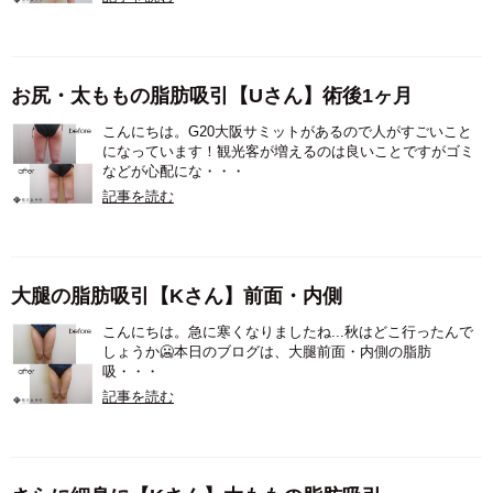
お尻・太ももの脂肪吸引【Uさん】術後1ヶ月
こんにちは。G20大阪サミットがあるので人がすごいこと
になっています！観光客が増えるのは良いことですがゴミ
などが心配にな・・・
記事を読む
大腿の脂肪吸引【Kさん】前面・内側
こんにちは。急に寒くなりましたね...秋はどこ行ったんで
しょうか🥶本日のブログは、大腿前面・内側の脂肪
吸・・・
記事を読む