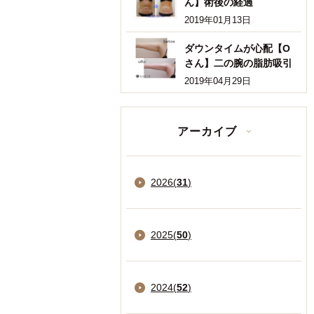
ん】術後の経過
2019年01月13日
ダウンタイムが心配【O
さん】二の腕の脂肪吸引
2019年04月29日
アーカイブ
2026
(
31
)
2025
(
50
)
2024
(
52
)