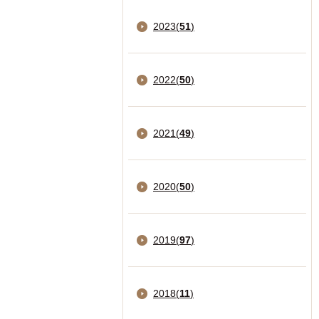
2023
(
51
)
2022
(
50
)
2021
(
49
)
2020
(
50
)
2019
(
97
)
2018
(
11
)