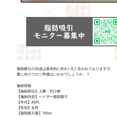
脂肪吸引の完成は基本的に約3ヶ月と言われております🙂
夏に向けてのご準備はいかがでしょうか…？
施術情報
【施術部位】上腕・付け根
【施術内容】ベイザー脂肪吸引
【年代】40代
【性別】女性
【脂肪吸引量】700cc