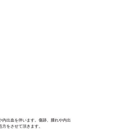
や内出血を伴います。傷跡、腫れや内出
処方をさせて頂きます。