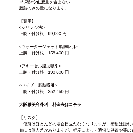
※ 麻酔や血液量を含まない
脂肪のみの量になります。
【費用】
<シリンジ法>
上腕・付け根：99,000 円
<ウォータージェット脂肪吸引>
上腕・付け根：158,400 円
<アキーセル脂肪吸引>
上腕・付け根：198,000 円
<ベイザー脂肪吸引>
上腕・付け根：252,450 円
大阪雅美容外科 料金表はコチラ
【リスク】
・傷跡はほとんどの場合目立たなくなりますが、術後は腫れ
血には個人差がありますが、程度によって適切な処置や薬の