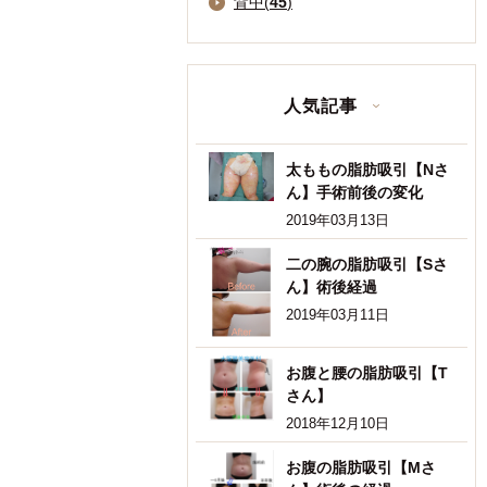
背中(
45
)
人気記事
太ももの脂肪吸引【Nさ
ん】手術前後の変化
2019年03月13日
二の腕の脂肪吸引【Sさ
ん】術後経過
2019年03月11日
お腹と腰の脂肪吸引【T
さん】
2018年12月10日
お腹の脂肪吸引【Mさ