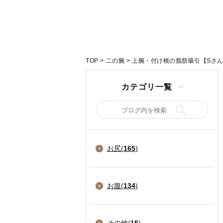
TOP
>
二の腕
>
上腕・付け根の脂肪吸引【Sさん
カテゴリ一覧
お尻(
165
)
お腹(
134
)