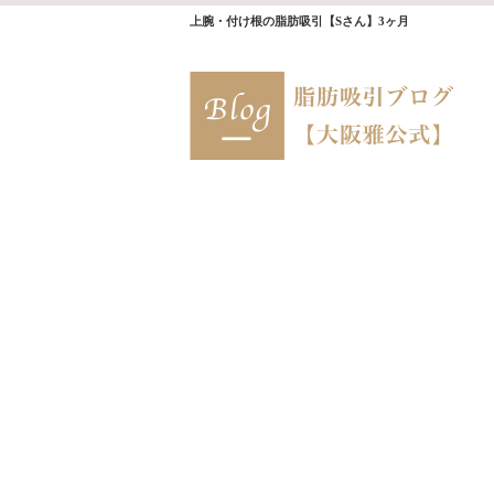
上腕・付け根の脂肪吸引【Sさん】3ヶ月