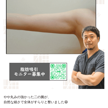
やや丸みの強かった二の腕が、
自然な細さで全体がすらりと整いました😄