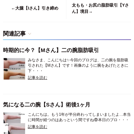
太もも・お尻の脂肪吸引【Yさ
←大腿【Iさん】引き締め
ん】境目→
関連記事
時期的に今？【Mさん】二の腕脂肪吸引
みなさま、こんにちは✨今回のブログは、二の腕を脂肪吸
引された【Mさん】です！画像のように腕をあげたときに
下・・・
記事を読む
気になる二の腕【Sさん】術後1ヶ月
こんにちは。もう1年が半分終わってしまいましたよ...本当
に時間が経つのはあっという間ですね😨本日のブロ・・・
記事を読む