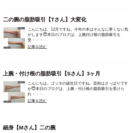
二の腕の脂肪吸引【Tさん】大変化
こんにちは。12月ですね。今年の冬はそんなに寒くない気
がします😇本日のブログは、上腕付け根の脂肪吸引を
受・・・
記事を読む
上腕・付け根の脂肪吸引【Sさん】3ヶ月
こんにちは。ゴッホの誕生日ですね。芸術はさっぱりです
が😇本日のブログは、上腕・付け根の脂肪吸引を受けら
れ・・・
記事を読む
細身【Mさん】二の腕