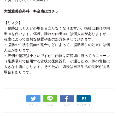
大阪雅美容外科 料金表はコチラ
【リスク】
・傷跡はほとんどの場合目立たなくなりますが、術後は腫れや内
出血を伴います。傷跡、腫れや内出血には個人差がありますが、
程度によって適切な処置や薬の処方をさせて頂きます。
・脂肪の性状や筋肉の割合などによって、脂肪吸引の効果には個
人差があります。
・表側の傷跡は小さいですが、内側は広範囲に渡ってカニューレ
（脂肪吸引で使用する管状の医療器具）が通るため、体の負担は
大きな手術になります。そのため、術後は日常生活の制限がある
場合もあります。
ツイート
LINE
シェア
ブックマーク