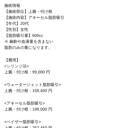
施術情報
【施術部位】上腕・付け根
【施術内容】アキーセル脂肪吸引
【年代】20代
【性別】女性
【脂肪吸引量】600cc
※ 麻酔や血液量を含まない
脂肪のみの量になります。
【費用】
<シリンジ法>
上腕・付け根：99,000 円
<ウォータージェット脂肪吸引>
上腕・付け根：158,400 円
<アキーセル脂肪吸引>
上腕・付け根：198,000 円
<ベイザー脂肪吸引>
上腕・付け根：252,450 円