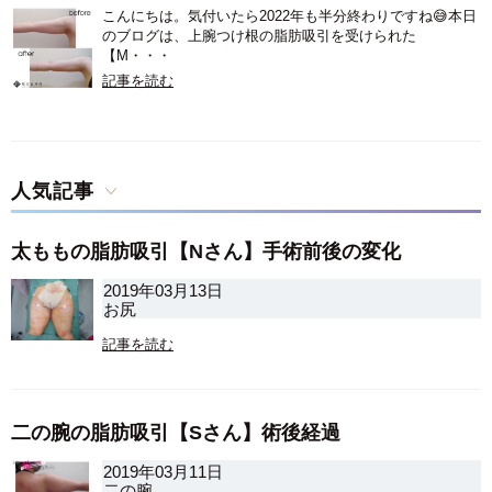
こんにちは。気付いたら2022年も半分終わりですね😅本日
のブログは、上腕つけ根の脂肪吸引を受けられた
【M・・・
記事を読む
人気記事
太ももの脂肪吸引【Nさん】手術前後の変化
2019年03月13日
お尻
記事を読む
二の腕の脂肪吸引【Sさん】術後経過
2019年03月11日
二の腕