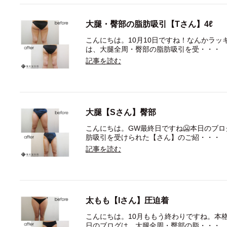
大腿・臀部の脂肪吸引【Tさん】4ℓ
こんにちは。10月10日ですね！なんかラッ
は、大腿全周・臀部の脂肪吸引を受・・・
記事を読む
大腿【Sさん】臀部
こんにちは。GW最終日ですね🥶本日のブ
肪吸引を受けられた【さん】のご紹・・・
記事を読む
太もも【Iさん】圧迫着
こんにちは。10月ももう終わりですね。本
日のブログは、大腿全周・臀部の脂・・・