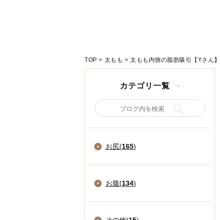
TOP
>
太もも
>
太もも内側の脂肪吸引【Yさん】
カテゴリ一覧
お尻(
165
)
お腹(
134
)