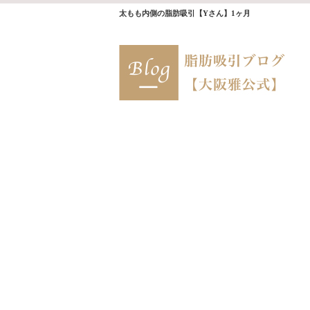
太もも内側の脂肪吸引【Yさん】1ヶ月