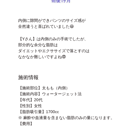
内側に隙間ができパンツのサイズ感が
全然違うと喜ばれていました😆
【Yさん】は内側のみの手術でしたが、
部分的な余分な脂肪は
ダイエットやエクササイズで落とすのは
なかなか難しいですよね😨
施術情報
【施術部位】太もも（内側）
【施術内容】ウォータージェット法
【年代】20代
【性別】女性
【脂肪吸引量】1700cc
※ 麻酔や血液量を含まない脂肪のみの量になります。
【費用】