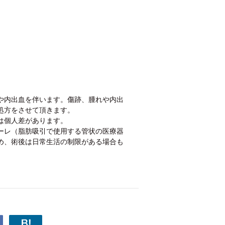
や内出血を伴います。傷跡、腫れや内出
処方をさせて頂きます。
は個人差があります。
ーレ（脂肪吸引で使用する管状の医療器
め、術後は日常生活の制限がある場合も