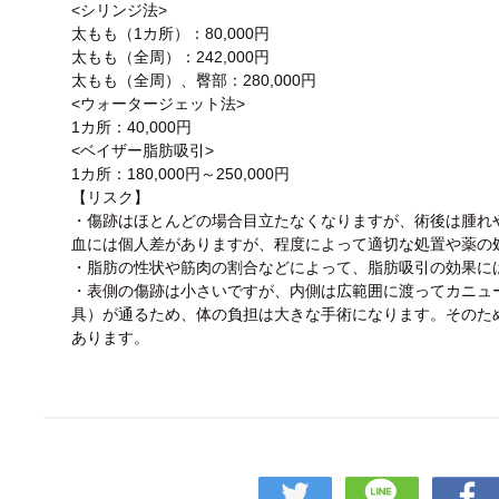
<シリンジ法>
太もも（1カ所）：80,000円
太もも（全周）：242,000円
太もも（全周）、臀部：280,000円
<ウォータージェット法>
1カ所：40,000円
<ベイザー脂肪吸引>
1カ所：180,000円～250,000円
【リスク】
・傷跡はほとんどの場合目立たなくなりますが、術後は腫れ
血には個人差がありますが、程度によって適切な処置や薬の
・脂肪の性状や筋肉の割合などによって、脂肪吸引の効果に
・表側の傷跡は小さいですが、内側は広範囲に渡ってカニュ
具）が通るため、体の負担は大きな手術になります。そのた
あります。