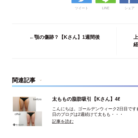
ツイート
LINE
シェア
←顎の傷跡？【Kさん】1週間後
関連記事
太ももの脂肪吸引【Kさん】4ℓ
こんにちは。ゴールデンウィーク2日目ですね
日のブログは2週続けて太もも・・・
記事を読む