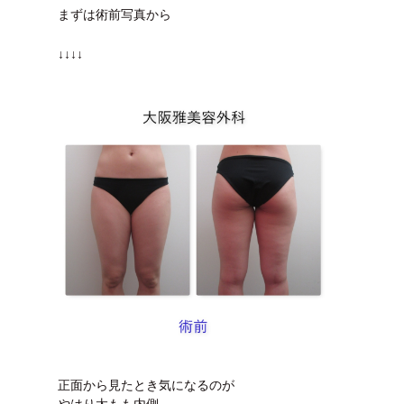
まずは術前写真から
↓↓↓↓
正面から見たとき気になるのが