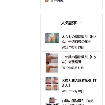
背中(
45
)
人気記事
太ももの脂肪吸引【Nさ
ん】手術前後の変化
2019年03月13日
二の腕の脂肪吸引【Sさ
ん】術後経過
2019年03月11日
お腹と腰の脂肪吸引【T
さん】
2018年12月10日
お腹の脂肪吸引【Mさ