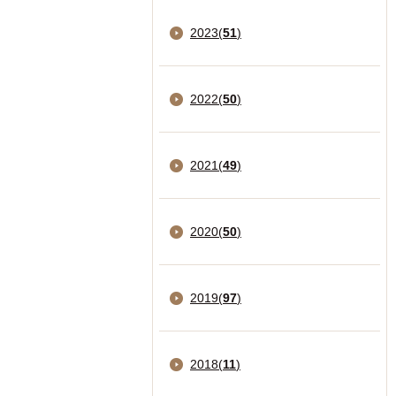
2023
(
51
)
2022
(
50
)
2021
(
49
)
2020
(
50
)
2019
(
97
)
2018
(
11
)