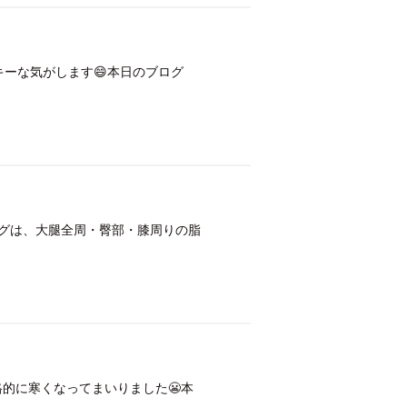
キーな気がします😄本日のブログ
ログは、大腿全周・臀部・膝周りの脂
格的に寒くなってまいりました😬本