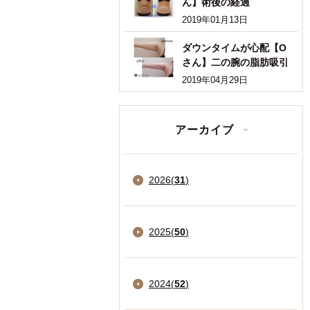
ん】術後の経過
2019年01月13日
ダウンタイムが心配【O
さん】二の腕の脂肪吸引
2019年04月29日
アーカイブ
2026
(
31
)
2025
(
50
)
2024
(
52
)