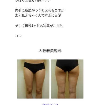
やはり太もも内側。。。
内側に脂肪がつくと太もも自体が
太く見えちゃうんですよねぇ😵
そして術後1ヶ月の写真がこちら
↓↓↓↓