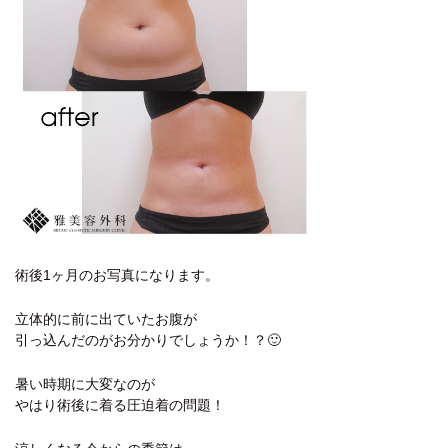
術後1ヶ月のお写真になります。
立体的に前に出ていたお腹が
引っ込んだのがお分かりでしょうか！？🙂
暑い時期に大変なのが
やはり術後に着る圧迫着の問題！