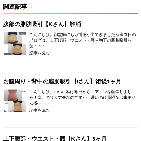
関連記事
腹部の脂肪吸引【Kさん】解消
こんにちは。御堂筋にも万博感が出てきましたね😅本日の
ブログは、上下腹部・ウエスト・腰＋胸下の脂肪吸引を
受・・・
記事を読む
お腹周り・背中の脂肪吸引【Iさん】術後1ヶ月
こんにちは。ついに私は昨日からエアコンを解禁しまし
た！寒いのは大丈夫なのですが、暑いのは我慢が出来ませ
ん😂・・・
記事を読む
上下腹部・ウエスト・腰【Kさん】3ヶ月