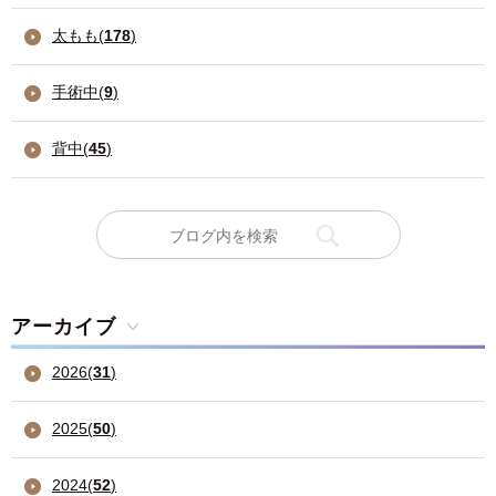
太もも(
178
)
手術中(
9
)
背中(
45
)
アーカイブ
2026
(
31
)
2025
(
50
)
2024
(
52
)