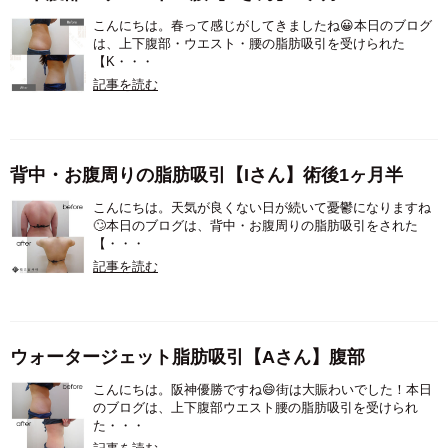
こんにちは。春って感じがしてきましたね😀本日のブログ
は、上下腹部・ウエスト・腰の脂肪吸引を受けられた
【K・・・
記事を読む
背中・お腹周りの脂肪吸引【Iさん】術後1ヶ月半
こんにちは。天気が良くない日が続いて憂鬱になりますね
🙄本日のブログは、背中・お腹周りの脂肪吸引をされた
【・・・
記事を読む
ウォータージェット脂肪吸引【Aさん】腹部
こんにちは。阪神優勝ですね😄街は大賑わいでした！本日
のブログは、上下腹部ウエスト腰の脂肪吸引を受けられ
た・・・