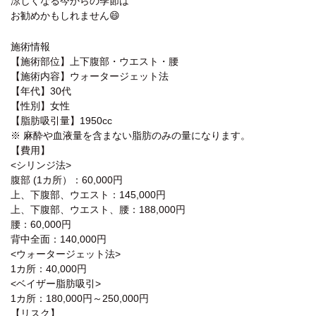
涼しくなる今からの季節は
お勧めかもしれません😄
施術情報
【施術部位】上下腹部・ウエスト・腰
【施術内容】ウォータージェット法
【年代】30代
【性別】女性
【脂肪吸引量】1950cc
※ 麻酔や血液量を含まない脂肪のみの量になります。
【費用】
<シリンジ法>
腹部 (1カ所）：60,000円
上、下腹部、ウエスト：145,000円
上、下腹部、ウエスト、腰：188,000円
腰：60,000円
背中全面：140,000円
<ウォータージェット法>
1カ所：40,000円
<ベイザー脂肪吸引>
1カ所：180,000円～250,000円
【リスク】