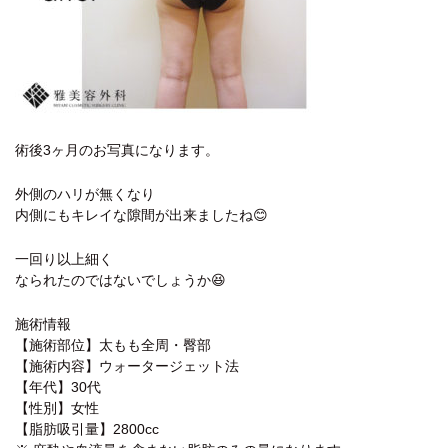
術後3ヶ月のお写真になります。
外側のハリが無くなり
内側にもキレイな隙間が出来ましたね😊
一回り以上細く
なられたのではないでしょうか😆
施術情報
【施術部位】太もも全周・臀部
【施術内容】ウォータージェット法
【年代】30代
【性別】女性
【脂肪吸引量】2800cc