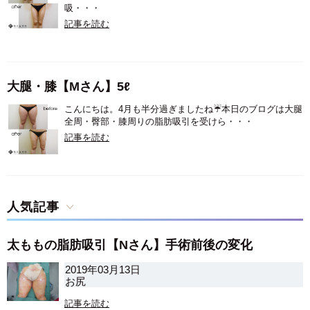
吸・・・
記事を読む
大腿・膝【Mさん】5ℓ
こんにちは。4月も半分過ぎましたね☔️本日のブログは大腿
全周・臀部・膝周りの脂肪吸引を受けら・・・
記事を読む
人気記事
太ももの脂肪吸引【Nさん】手術前後の変化
2019年03月13日
お尻
記事を読む