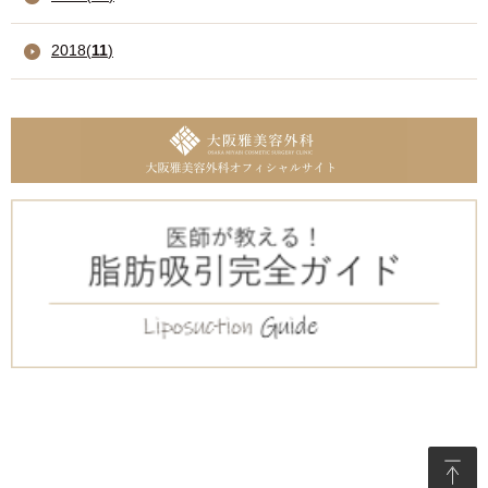
2018
(
11
)