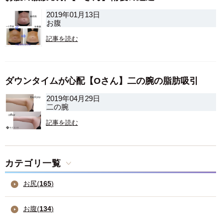
2019年01月13日
お腹
記事を読む
ダウンタイムが心配【Oさん】二の腕の脂肪吸引
2019年04月29日
二の腕
記事を読む
カテゴリ一覧
お尻(
165
)
お腹(
134
)