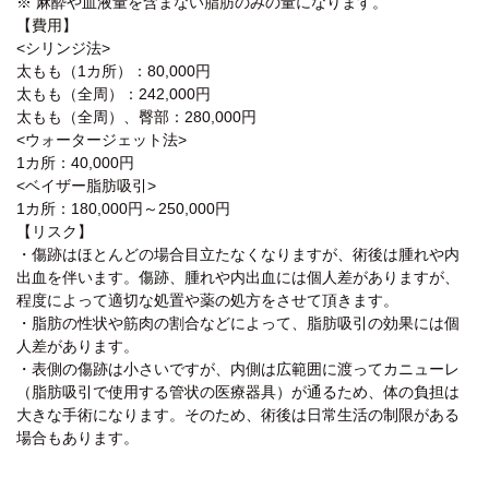
※ 麻酔や血液量を含まない脂肪のみの量になります。
【費用】
<シリンジ法>
太もも（1カ所）：80,000円
太もも（全周）：242,000円
太もも（全周）、臀部：280,000円
<ウォータージェット法>
1カ所：40,000円
<ベイザー脂肪吸引>
1カ所：180,000円～250,000円
【リスク】
・傷跡はほとんどの場合目立たなくなりますが、術後は腫れや内
出血を伴います。傷跡、腫れや内出血には個人差がありますが、
程度によって適切な処置や薬の処方をさせて頂きます。
・脂肪の性状や筋肉の割合などによって、脂肪吸引の効果には個
人差があります。
・表側の傷跡は小さいですが、内側は広範囲に渡ってカニューレ
（脂肪吸引で使用する管状の医療器具）が通るため、体の負担は
大きな手術になります。そのため、術後は日常生活の制限がある
場合もあります。