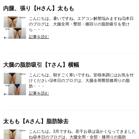
内腿、張り【Hさん】太もも
こんにちは。暑いですね。エアコン解禁悩みますね🤔本日
のブログは、大腿全周・臀部・膝回りの脂肪吸引を受け
ら・・・
記事を読む
大腿の脂肪吸引【Tさん】横幅
こんにちは。朝すごく寒いですね。皆様体調にはお気を付
けください🥲本日のブログは、大腿全周臀部膝周りの脂
肪・・・
記事を読む
太もも【Aさん】脂肪除去
こんにちは。3月ですね。若干お昼は温かくなってきました
ね😃本日のブログは、大腿全周・全部・膝周りの脂肪