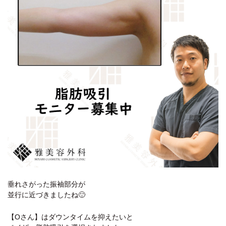
垂れさがった振袖部分が
並行に近づきましたね🙂
【Oさん】はダウンタイムを抑えたいと