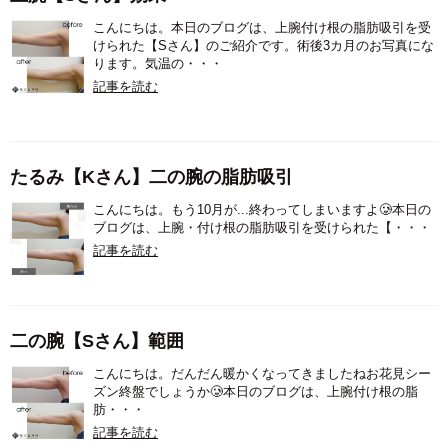
こんにちは。本日のブログは、上腕付け根の脂肪吸引を受
けられた【Sさん】のご紹介です。術後3カ月のお写真にな
ります。気温の・・・
記事を読む
たるみ【Kさん】二の腕の脂肪吸引
こんにちは。もう10月が...終わってしまいますよ🥲本日の
ブログは、上腕・付け根の脂肪吸引を受けられた【・・・
記事を読む
二の腕【Sさん】範囲
こんにちは。だんだん暖かくなってきましたねお花見シー
ズン終盤でしょうか🥲本日のブログは、上腕付け根の脂
肪・・・
記事を読む