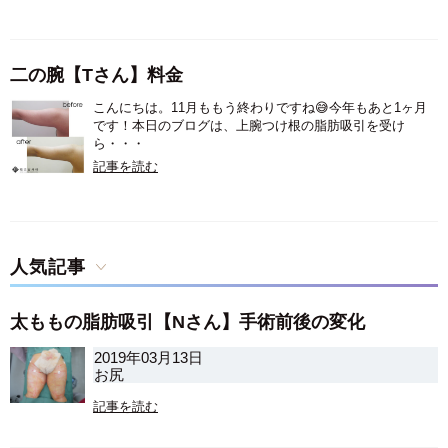
二の腕【Tさん】料金
こんにちは。11月ももう終わりですね😅今年もあと1ヶ月
です！本日のブログは、上腕つけ根の脂肪吸引を受け
ら・・・
記事を読む
人気記事
太ももの脂肪吸引【Nさん】手術前後の変化
2019年03月13日
お尻
記事を読む