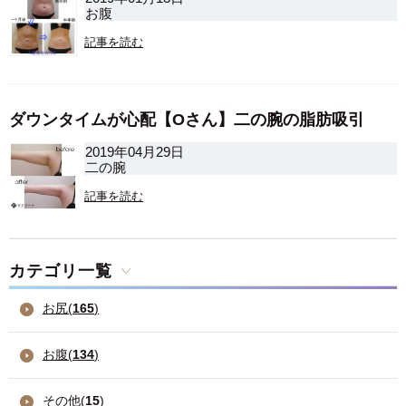
お腹
記事を読む
ダウンタイムが心配【Oさん】二の腕の脂肪吸引
2019年04月29日
二の腕
記事を読む
カテゴリ一覧
お尻(
165
)
お腹(
134
)
その他(
15
)