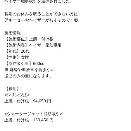
ベイザー脂肪吸引を選択されました。
長期のお休みを取ることができない方は
アキーセルやベイザーがおすすめです😀
施術情報
【施術部位】上腕・付け根
【施術内容】ベイザー脂肪吸引
【年代】20代
【性別】女性
【脂肪吸引量】600cc
※ 麻酔や血液量を含まない
脂肪のみの量になります。
【費用】
<シリンジ法>
上腕・付け根：94,050 円
<ウォータージェット脂肪吸引>
上腕・付け根：153,450 円