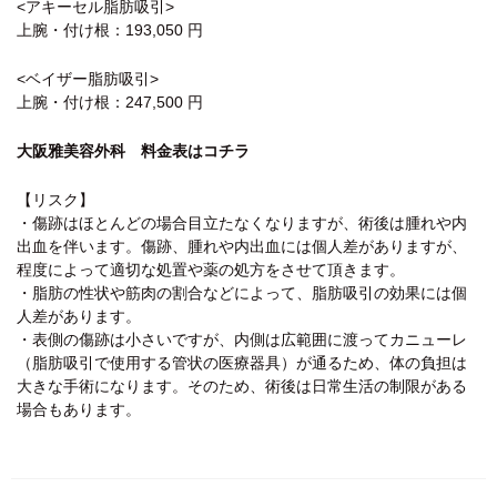
<アキーセル脂肪吸引>
上腕・付け根：193,050 円
<ベイザー脂肪吸引>
上腕・付け根：247,500 円
大阪雅美容外科 料金表はコチラ
【リスク】
・傷跡はほとんどの場合目立たなくなりますが、術後は腫れや内
出血を伴います。傷跡、腫れや内出血には個人差がありますが、
程度によって適切な処置や薬の処方をさせて頂きます。
・脂肪の性状や筋肉の割合などによって、脂肪吸引の効果には個
人差があります。
・表側の傷跡は小さいですが、内側は広範囲に渡ってカニューレ
（脂肪吸引で使用する管状の医療器具）が通るため、体の負担は
大きな手術になります。そのため、術後は日常生活の制限がある
場合もあります。