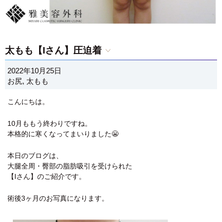
太もも【Iさん】圧迫着
2022年10月25日
お尻
,
太もも
こんにちは。
10月ももう終わりですね。
本格的に寒くなってまいりました😬
本日のブログは、
大腿全周・臀部の脂肪吸引を受けられた
【Iさん】のご紹介です。
術後3ヶ月のお写真になります。