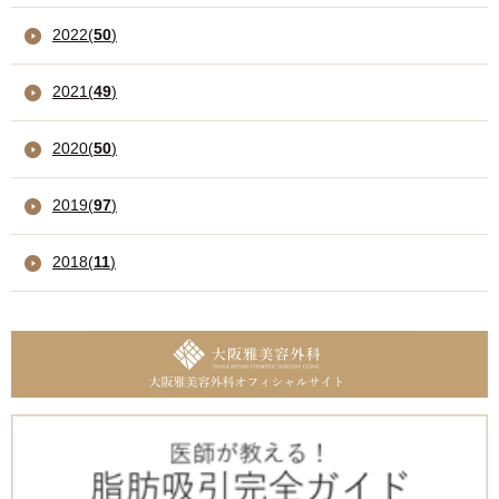
2022
(
50
)
2021
(
49
)
2020
(
50
)
2019
(
97
)
2018
(
11
)