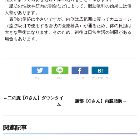
・脂肪の性状や筋肉の割合などによって、脂肪吸引の効果には個
人差があります。
・表側の傷跡は小さいですが、内側は広範囲に渡ってカニューレ
（脂肪吸引で使用する管状の医療器具）が通るため、体の負担は
大きな手術になります。そのため、術後は日常生活の制限がある
場合もあります。
ツイート
LINE
シェア
ブックマーク
←二の腕【Oさん】ダウンタイ
腹部【Oさん】内臓脂肪→
ム
関連記事