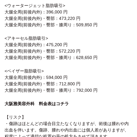
<ウォータージェット脂肪吸引>
大腿全周(前後内外)：396,000 円
大腿全周(前後内外)・臀部：473,220 円
大腿全周(前後内外)・臀部・膝周り：509,850 円
<アキーセル脂肪吸引>
大腿全周(前後内外)：475,200 円
大腿全周(前後内外)・臀部：572,220 円
大腿全周(前後内外)・臀部・膝周り：628,650 円
<ベイザー脂肪吸引>
大腿全周(前後内外)：594,000 円
大腿全周(前後内外)・臀部：712,800 円
大腿全周(前後内外)・臀部・膝周り：792,000 円
大阪雅美容外科 料金表はコチラ
【リスク】
・傷跡はほとんどの場合目立たなくなりますが、術後は腫れや内
出血を伴います。傷跡、腫れや内出血には個人差がありますが、
程度によって適切な処置や薬の処方をさせて頂きます。