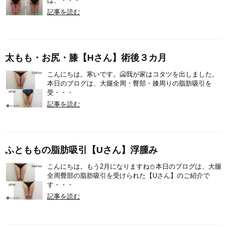
は、・・・
記事を読む
太もも・お尻・膝【Hさん】術後３カ月
こんにちは。寒いです。🥶我が家はコタツを出しました。
本日のブログは、大腿全周・臀部・膝周りの脂肪吸引を
受・・・
記事を読む
ふとももの脂肪吸引【Uさん】浮腫み
こんにちは。もう2月になりますね⛄本日のブログは、大腿
全周臀部の脂肪吸引を受けられた【Uさん】のご紹介で
す・・・
記事を読む