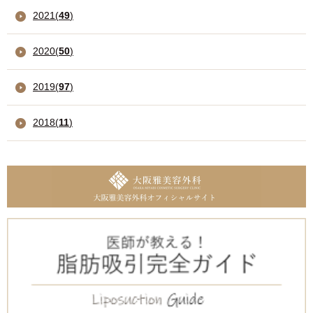
2021
(
49
)
2020
(
50
)
2019
(
97
)
2018
(
11
)