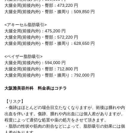
大腿全周(前後内外)・臀部：473,220 円
大腿全周(前後内外)・臀部・膝周り：509,850 円
<アキーセル脂肪吸引>
大腿全周(前後内外)：475,200 円
大腿全周(前後内外)・臀部：572,220 円
大腿全周(前後内外)・臀部・膝周り：628,650 円
<ベイザー脂肪吸引>
大腿全周(前後内外)：594,000 円
大腿全周(前後内外)・臀部：712,800 円
大腿全周(前後内外)・臀部・膝周り：792,000 円
大阪雅美容外科 料金表はコチラ
【リスク】
・傷跡はほとんどの場合目立たなくなりますが、術後は腫れや内
出血を伴います。傷跡、腫れや内出血には個人差がありますが、
程度によって適切な処置や薬の処方をさせて頂きます。
・脂肪の性状や筋肉の割合などによって、脂肪吸引の効果には個
人差があります。