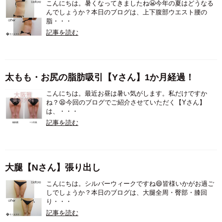
こんにちは。暑くなってきましたね😬今年の夏はどうなる
んでしょうか？本日のブログは、上下腹部ウエスト腰の
脂・・・
記事を読む
太もも・お尻の脂肪吸引【Yさん】1か月経過！
こんにちは。最近お昼は暑い気がします。私だけですか
ね？😫今回のブログでご紹介させていただく【Yさん】
は、・・・
記事を読む
大腿【Nさん】張り出し
こんにちは。シルバーウィークですね😄皆様いかがお過ご
しでしょうか？本日のブログは、大腿全周・臀部・膝回
り・・・
記事を読む