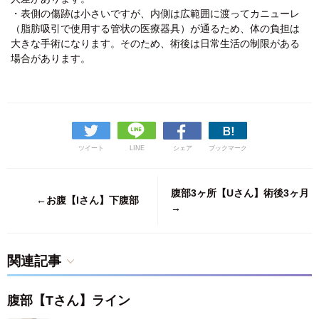
・表側の傷跡は小さいですが、内側は広範囲に渡ってカニューレ
（脂肪吸引で使用する管状の医療器具）が通るため、体の負担は
大きな手術になります。そのため、術後は日常生活の制限がある
場合があります。
ツイート
LINE
シェア
ブックマーク
腹部3ヶ所【Uさん】術後3ヶ月
←お腹【Iさん】下腹部
→
関連記事
腹部【Tさん】ライン