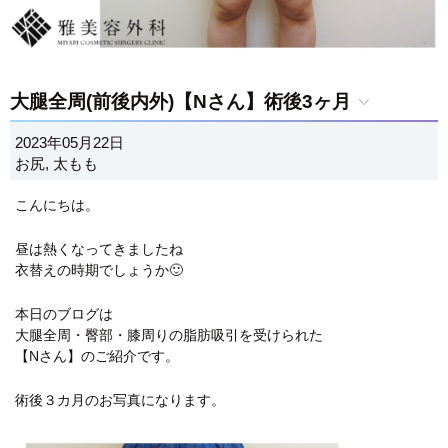
大腿全周(前後内外)【Nさん】術後3ヶ月
2023年05月22日
お尻
,
太もも
こんにちは。
昼は熱くなってきましたね
衣替えの時期でしょうか🙂
本日のブログは
大腿全周・臀部・膝周りの脂肪吸引を受けられた
【Nさん】のご紹介です。
術後３カ月のお写真になります。