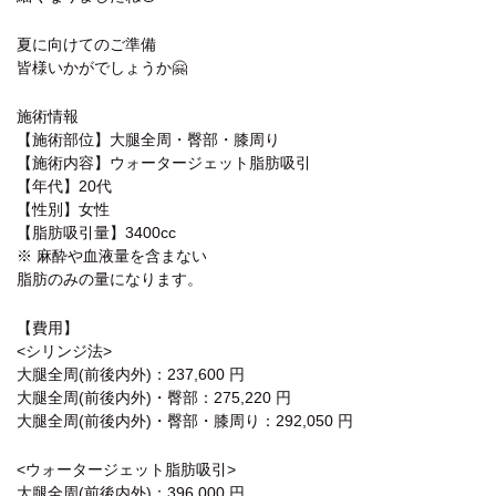
夏に向けてのご準備
皆様いかがでしょうか🤗
施術情報
【施術部位】大腿全周・臀部・膝周り
【施術内容】ウォータージェット脂肪吸引
【年代】20代
【性別】女性
【脂肪吸引量】3400cc
※ 麻酔や血液量を含まない
脂肪のみの量になります。
【費用】
<シリンジ法>
大腿全周(前後内外)：237,600 円
大腿全周(前後内外)・臀部：275,220 円
大腿全周(前後内外)・臀部・膝周り：292,050 円
<ウォータージェット脂肪吸引>
大腿全周(前後内外)：396,000 円