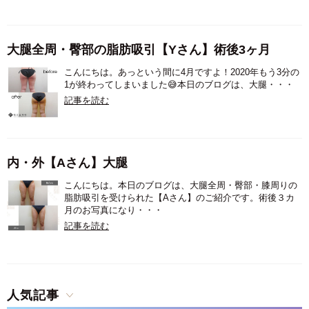
大腿全周・臀部の脂肪吸引【Yさん】術後3ヶ月
こんにちは。あっという間に4月ですよ！2020年もう3分の
1が終わってしまいました😅本日のブログは、大腿・・・
記事を読む
内・外【Aさん】大腿
こんにちは。本日のブログは、大腿全周・臀部・膝周りの
脂肪吸引を受けられた【Aさん】のご紹介です。術後３カ
月のお写真になり・・・
記事を読む
人気記事