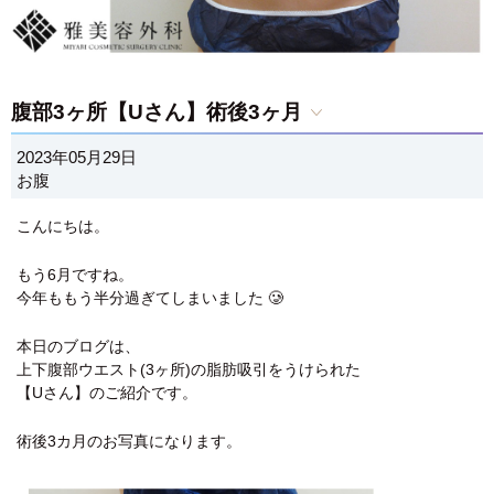
腹部3ヶ所【Uさん】術後3ヶ月
2023年05月29日
お腹
こんにちは。
もう6月ですね。
今年ももう半分過ぎてしまいました 🥲
本日のブログは、
上下腹部ウエスト(3ヶ所)の脂肪吸引をうけられた
【Uさん】のご紹介です。
術後3カ月のお写真になります。