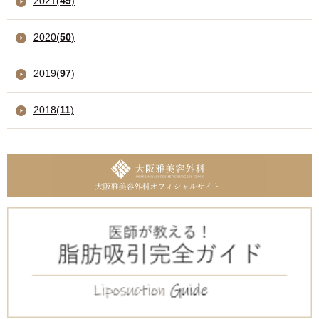
2021
(
49
)
2020
(
50
)
2019
(
97
)
2018
(
11
)