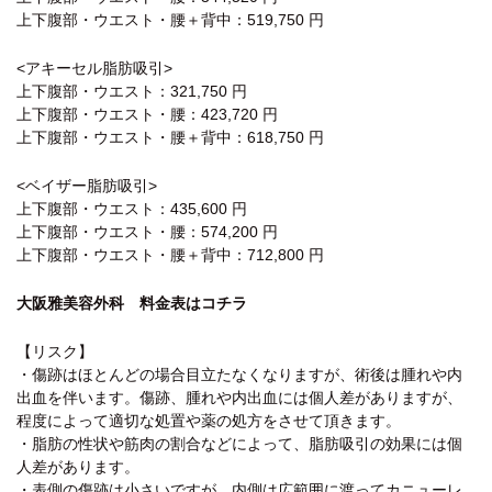
上下腹部・ウエスト・腰＋背中：519,750 円
<アキーセル脂肪吸引>
上下腹部・ウエスト：321,750 円
上下腹部・ウエスト・腰：423,720 円
上下腹部・ウエスト・腰＋背中：618,750 円
<ベイザー脂肪吸引>
上下腹部・ウエスト：435,600 円
上下腹部・ウエスト・腰：574,200 円
上下腹部・ウエスト・腰＋背中：712,800 円
大阪雅美容外科 料金表はコチラ
【リスク】
・傷跡はほとんどの場合目立たなくなりますが、術後は腫れや内
出血を伴います。傷跡、腫れや内出血には個人差がありますが、
程度によって適切な処置や薬の処方をさせて頂きます。
・脂肪の性状や筋肉の割合などによって、脂肪吸引の効果には個
人差があります。
・表側の傷跡は小さいですが、内側は広範囲に渡ってカニューレ