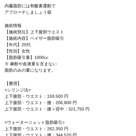
内臓脂肪には有酸素運動で
アプローチしましょう😄
施術情報
【施術部位】上下腹部ウエスト
【施術内容】ベイザー脂肪吸引
【年代】20代
【性別】女性
【脂肪吸引量】1000cc
※ 麻酔や血液量を含まない
脂肪のみの量になります。
【費用】
<シリンジ法>
上下腹部・ウエスト：159,500 円
上下腹部・ウエスト・腰：206,800 円
上下腹部・ウエスト・腰＋背中：321,750 円
<ウォータージェット脂肪吸引>
上下腹部・ウエスト：262,350 円
上下腹部・ウエスト・腰：344,520 円