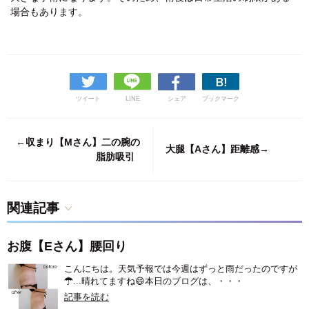
場合もあります。
ツイート
LINE
シェア
ブックマーク
←収まり【Mさん】二の腕の
大腿【Aさん】距離感→
脂肪吸引
関連記事
お腹【Eさん】腰回り
こんにちは。天気予報では今週はずっと雨だったのですが
☂...晴れてますね😄本日のブログは、・・・
記事を読む