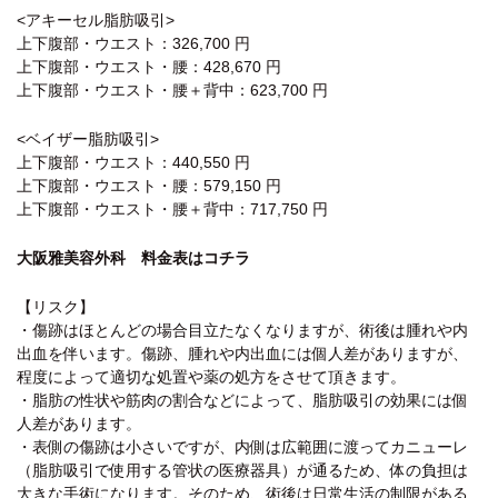
<アキーセル脂肪吸引>
上下腹部・ウエスト：326,700 円
上下腹部・ウエスト・腰：428,670 円
上下腹部・ウエスト・腰＋背中：623,700 円
<ベイザー脂肪吸引>
上下腹部・ウエスト：440,550 円
上下腹部・ウエスト・腰：579,150 円
上下腹部・ウエスト・腰＋背中：717,750 円
大阪雅美容外科 料金表はコチラ
【リスク】
・傷跡はほとんどの場合目立たなくなりますが、術後は腫れや内
出血を伴います。傷跡、腫れや内出血には個人差がありますが、
程度によって適切な処置や薬の処方をさせて頂きます。
・脂肪の性状や筋肉の割合などによって、脂肪吸引の効果には個
人差があります。
・表側の傷跡は小さいですが、内側は広範囲に渡ってカニューレ
（脂肪吸引で使用する管状の医療器具）が通るため、体の負担は
大きな手術になります。そのため、術後は日常生活の制限がある