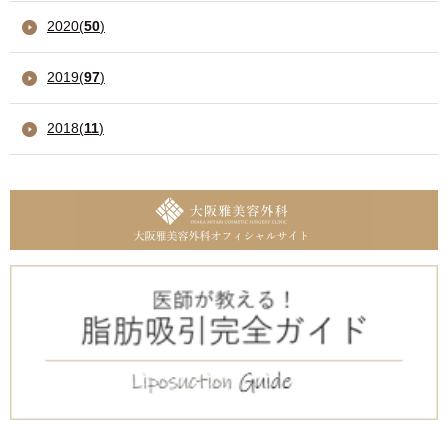
2020
(
50
)
2019
(
97
)
2018
(
11
)