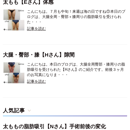
太もも【Eさん】体感
こんにちは。７月も中旬！来週は海の日ですね🙃本日のブ
ログは、大腿全周・臀部＋膝周りの脂肪吸引を受けられ
た・・・
記事を読む
大腿・臀部・膝【Hさん】隙間
こんにちは。本日のブログは、大腿全周臀部・膝周りの脂
肪吸引を受けられた【Hさん】のご紹介です。術後３ヶ月
のお写真になりま・・・
記事を読む
人気記事
太ももの脂肪吸引【Nさん】手術前後の変化