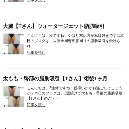
記事を読む
大腿【Tさん】ウォータージェット脂肪吸引
こんにちは。秋ですね。やはり寒い方が私は好きです🥶本
日のブログは、大腿全周臀部膝周りの脂肪吸引を受けら
れ・・・
記事を読む
太もも・臀部の脂肪吸引【Tさん】術後1ヶ月
こんにちは。3連休ですね！皆様いかがお過ごしでしょう
か？本日のブログは、2週続けて太もも・臀部の脂肪吸引！
【Tさん】のご・・・
記事を読む