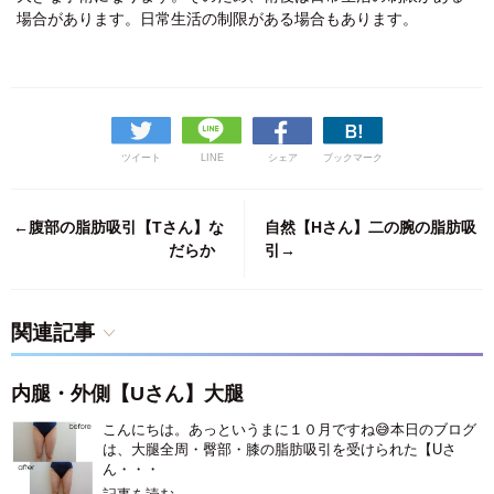
場合があります。日常生活の制限がある場合もあります。
ツイート
LINE
シェア
ブックマーク
←腹部の脂肪吸引【Tさん】な
自然【Hさん】二の腕の脂肪吸
だらか
引→
関連記事
内腿・外側【Uさん】大腿
こんにちは。あっというまに１０月ですね😅本日のブログ
は、大腿全周・臀部・膝の脂肪吸引を受けられた【Uさ
ん・・・