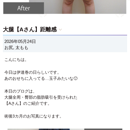
大腿【Aさん】距離感
2026年05月24日
お尻
,
太もも
こんにちは。
今日は伊達巻の日らしいです。
あのおせちに入ってる…玉子みたいな🙂
本日のブログは、
大腿全周・臀部の脂肪吸引を受けられた
【Aさん】のご紹介です。
術後3カ月のお写真になります。