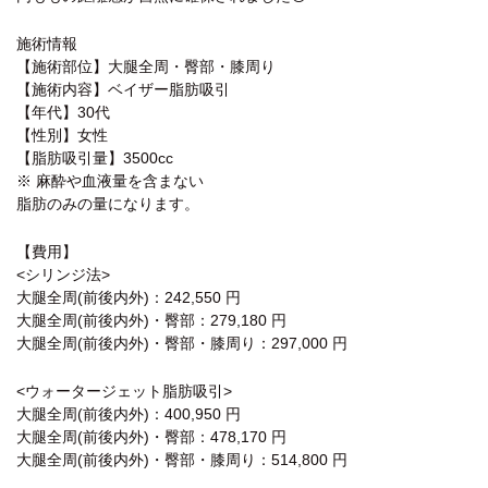
施術情報
【施術部位】大腿全周・臀部・膝周り
【施術内容】ベイザー脂肪吸引
【年代】30代
【性別】女性
【脂肪吸引量】3500cc
※ 麻酔や血液量を含まない
脂肪のみの量になります。
【費用】
<シリンジ法>
大腿全周(前後内外)：242,550 円
大腿全周(前後内外)・臀部：279,180 円
大腿全周(前後内外)・臀部・膝周り：297,000 円
<ウォータージェット脂肪吸引>
大腿全周(前後内外)：400,950 円
大腿全周(前後内外)・臀部：478,170 円
大腿全周(前後内外)・臀部・膝周り：514,800 円