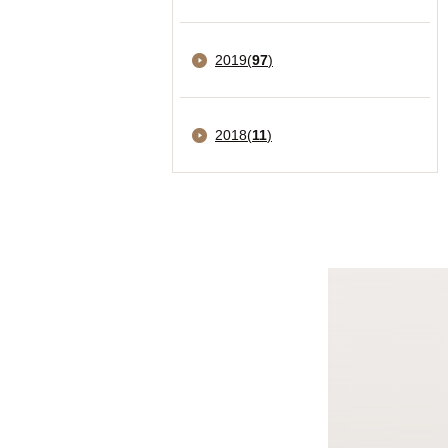
2019
(
97
)
2018
(
11
)