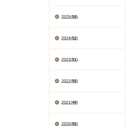
2025
(
50
)
2024
(
52
)
2023
(
51
)
2022
(
50
)
2021
(
49
)
2020
(
50
)