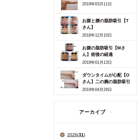
2019年03月11日
お腹と腰の脂肪吸引【T
さん】
2018年12月10日
お腹の脂肪吸引【Mさ
ん】術後の経過
2019年01月13日
ダウンタイムが心配【O
さん】二の腕の脂肪吸引
2019年04月29日
アーカイブ
2026
(
31
)