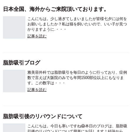
日本全国、海外からご来院頂いております。
こんにちは。少し過ぎてしまいましたが皆様七夕には何を
お願いしましたか？私は猫を飼いたいので、いい子が見つ
かりますように.・・・
記事を読む
脂肪吸引ブログ
雅美容外科では脂肪吸引を毎日のように行っており、症例
数で言えば大阪院のみでも年間1500部位以上にもなりま
す。この数字は・・・
記事を読む
脂肪吸引後のリバウンドについて
こんにちは。今日も寒いですね😱本日のブログは、脂肪吸
引後のリバウンドについて簡単にお話します！結論から