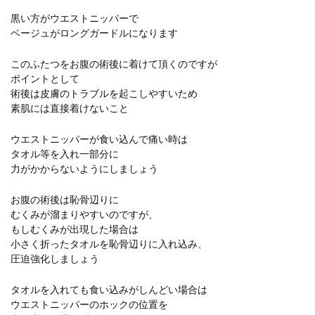
黒い方がウエストニッパーで
ベージュがロングガードルになります
このふたつをお腹の術後に着けて頂くのですが
ポイントとして
術後は皮膚のトラブルを起こしやすいため
素肌には直接着けないこと
ウエストニッパーが食い込んで痛い時は
タオル等を入れ一部分に
力がかからないようにしましょう
お腹の術後は恥骨辺りに
むくみが溜まりやすいのですが、
もしむくみが出現した場合は
小さく折ったタオルを恥骨辺りに入れ込み、
圧迫強化しましょう
タオルを入れても食い込みがしんどい場合は
ウエストニッパーのホックの位置を