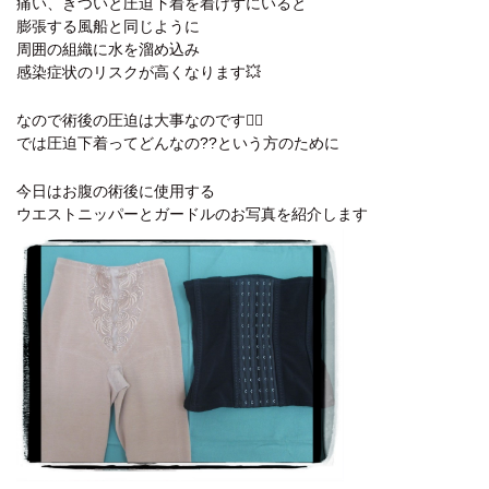
痛い、きついと圧迫下着を着けずにいると
膨張する風船と同じように
周囲の組織に水を溜め込み
感染症状のリスクが高くなります💥
なので術後の圧迫は大事なのです👍🏻
では圧迫下着ってどんなの??という方のために
今日はお腹の術後に使用する
ウエストニッパーとガードルのお写真を紹介します