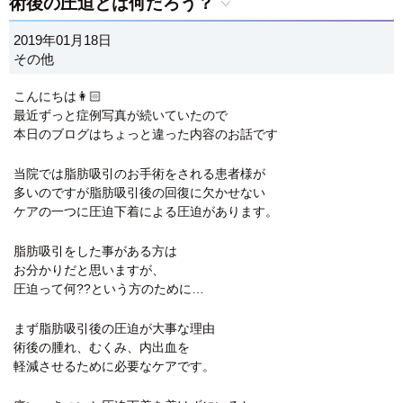
術後の圧迫とは何だろう？
2019年01月18日
その他
こんにちは👩🏻
最近ずっと症例写真が続いていたので
本日のブログはちょっと違った内容のお話です
当院では脂肪吸引のお手術をされる患者様が
多いのですが脂肪吸引後の回復に欠かせない
ケアの一つに圧迫下着による圧迫があります。
脂肪吸引をした事がある方は
お分かりだと思いますが、
圧迫って何??という方のために…
まず脂肪吸引後の圧迫が大事な理由
術後の腫れ、むくみ、内出血を
軽減させるために必要なケアです。