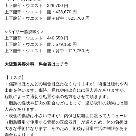
上下腹部・ウエスト：326,700 円
上下腹部・ウエスト・腰：428,670 円
上下腹部・ウエスト・腰＋背中：623,700 円
<ベイザー脂肪吸引>
上下腹部・ウエスト：440,550 円
上下腹部・ウエスト・腰：579,150 円
上下腹部・ウエスト・腰＋背中：717,750 円
大阪雅美容外科 料金表はコチラ
【リスク】
・傷跡はほとんどの場合目立たなくなりますが、術後は腫れや内
出血を伴います。傷跡、腫れや内出血には個人差がありますが、
程度によって適切な処置や薬の処方をさせて頂きます。
・脂肪の性状や筋肉の割合などによって、脂肪吸引の効果には個
人差があります。
・表側の傷跡は小さいですが、内側は広範囲に渡ってカニューレ
（脂肪吸引で使用する管状の医療器具）が通るため、体の負担は
大きな手術になります。そのため、術後は日常生活の制限がある
場合もあります。