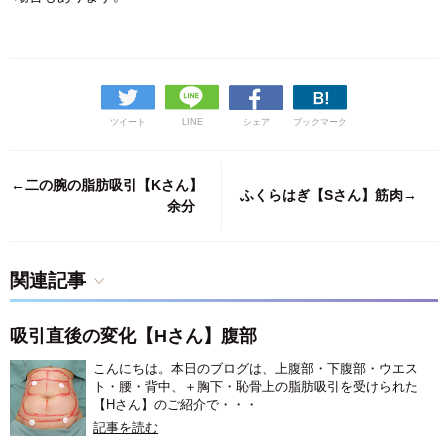
ツイート
LINE
シェア
ブックマーク
←二の腕の脂肪吸引【Kさん】
ふくらはぎ【Sさん】筋肉→
余分
関連記事
吸引直後の変化【Hさん】腹部
こんにちは。本日のブログは、上腹部・下腹部・ウエス
ト・腰・背中、＋胸下・恥骨上の脂肪吸引を受けられた
【Hさん】のご紹介で・・・
記事を読む