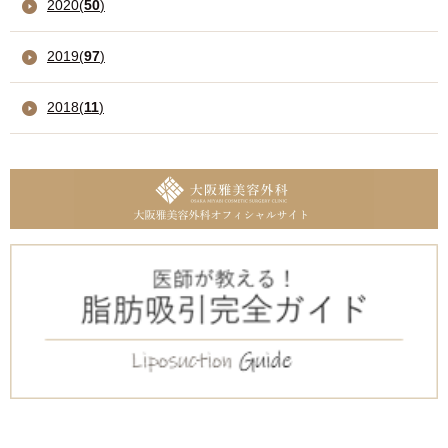
2020
(
50
)
2019
(
97
)
2018
(
11
)