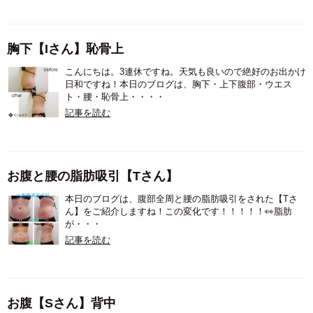
胸下【Iさん】恥骨上
こんにちは。3連休ですね。天気も良いので絶好のお出かけ
日和ですね！本日のブログは、胸下・上下腹部・ウエス
ト・腰・恥骨上・・・・
記事を読む
お腹と腰の脂肪吸引【Tさん】
本日のブログは、腹部全周と腰の脂肪吸引をされた【Tさ
ん】をご紹介しますね！この変化です！！！！！👀脂肪
が・・・
記事を読む
お腹【Sさん】背中