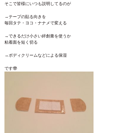
そこで皆様にいつも説明してるのが
→テープの貼る向きを
毎回タテ・ヨコ・ナナメで変える
→できるだけ小さい絆創膏を使うか
粘着面を短く切る
→ボディクリームなどによる保湿
です🤓