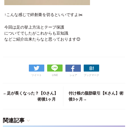
↑こんな感じで絆創膏を切るといいですよ✂️
今回は足の挙上方法とテープ保護
についてでしたがこれからも豆知識
などご紹介出来たらなと思っております😊
ツイート
LINE
シェア
ブックマーク
←足が長くなった？【Oさん】
付け根の脂肪吸引【Kさん】術
術後1ヶ月
後3ヶ月→
関連記事