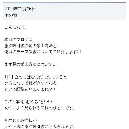
2019年03月06日
その他
こんにちは。
本日のブログは、
脂肪吸引後の足の挙上方法と、
傷口のテープ保護についてご紹介します🙂
まず足の挙上方法について…
1日中立ちっぱなしだったりすると
夕方になって靴がきつくなる
という経験ありますよね？！
この症状を‘‘むくみ’’といい
女性によく見られる症状のひとつです。
そのむくみ症状が
足やお腹の脂肪吸引後にもみられます。