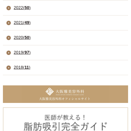
2022
(
50
)
2021
(
49
)
2020
(
50
)
2019
(
97
)
2018
(
11
)