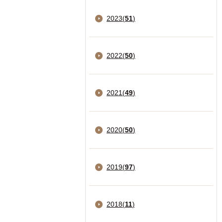
2023
(
51
)
2022
(
50
)
2021
(
49
)
2020
(
50
)
2019
(
97
)
2018
(
11
)