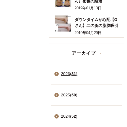
ん】術後の経過
2019年01月13日
ダウンタイムが心配【O
さん】二の腕の脂肪吸引
2019年04月29日
アーカイブ
2026
(
31
)
2025
(
50
)
2024
(
52
)