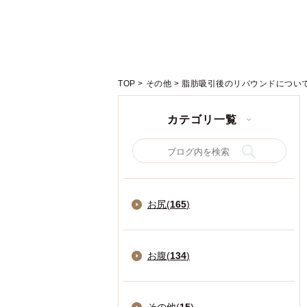
TOP
>
その他
>
脂肪吸引後のリバウンドについ
カテゴリ一覧
お尻(
165
)
お腹(
134
)