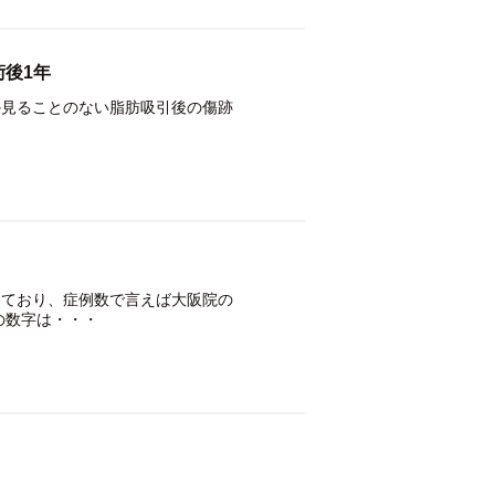
後1年
か見ることのない脂肪吸引後の傷跡
・
っており、症例数で言えば大阪院の
の数字は・・・