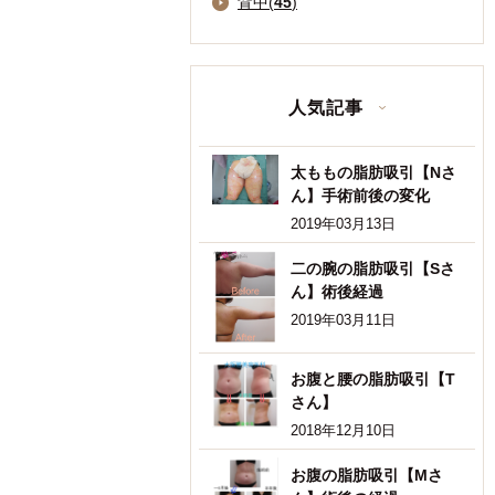
背中(
45
)
人気記事
太ももの脂肪吸引【Nさ
ん】手術前後の変化
2019年03月13日
二の腕の脂肪吸引【Sさ
ん】術後経過
2019年03月11日
お腹と腰の脂肪吸引【T
さん】
2018年12月10日
お腹の脂肪吸引【Mさ