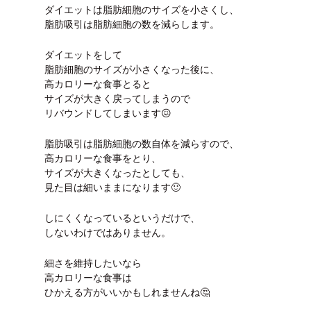
ダイエットは脂肪細胞のサイズを小さくし、
脂肪吸引は脂肪細胞の数を減らします。
ダイエットをして
脂肪細胞のサイズが小さくなった後に、
高カロリーな食事とると
サイズが大きく戻ってしまうので
リバウンドしてしまいます😖
脂肪吸引は脂肪細胞の数自体を減らすので、
高カロリーな食事をとり、
サイズが大きくなったとしても、
見た目は細いままになります🙂
しにくくなっているというだけで、
しないわけではありません。
細さを維持したいなら
高カロリーな食事は
ひかえる方がいいかもしれませんね🤔