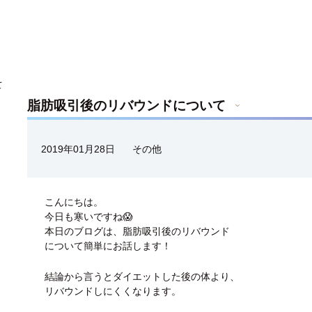
て
脂肪吸引後のリバウンドについて
2019年01月28日
その他
こんにちは。
今日も寒いですね😱
本日のブログは、脂肪吸引後のリバウンド
について簡単にお話します！
結論から言うとダイエットした後の体より、
リバウンドしにくくなります。