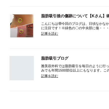
脂肪吸引後の傷跡について【Kさん】術
こんにちは🤓今回のブログは、日頃なかな
に注目です！※緑色の〇の中央部に傷・・
記事を読む
脂肪吸引ブログ
雅美容外科では脂肪吸引を毎日のように行
みでも年間1500部位以上にもなります。こ
記事を読む